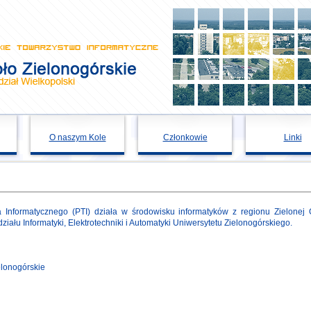
O naszym Kole
Członkowie
Linki
a Informatycznego (PTI) działa w środowisku informatyków z regionu Zielonej
iału Informatyki, Elektrotechniki i Automatyki Uniwersytetu Zielonogórskiego.
elonogórskie